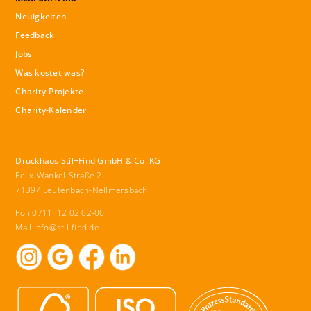
Neuigkeiten
Feedback
Jobs
Was kostet was?
Charity-Projekte
Charity-Kalender
Druckhaus Stil+Find GmbH & Co. KG
Felix-Wankel-Straße 2
71397 Leutenbach-Nellmersbach
Fon 0711. 12 02 02-00
Mail
info@stil-find.de